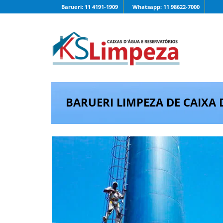
Barueri: 11 4191-1909
Whatsapp: 11 98622-7000
BARUERI LIMPEZA DE CAIXA