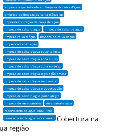
empresa especializada em limpeza de caixa d'água
empresa de limpeza de caixa d'água sp
impermeabilização de caixa de agua
limpeza de caixa d água
limpeza de caixa de água
limpeza caixa d água
limpeza de caixa dagua
limpeza e sanitização
limpeza de caixa d'agua sp zona leste
limpeza de caixa d'água zona sul sp
limpeza de caixa d'água zona norte sp
limpeza de caixa d'água legislação anvisa
limpeza de caixa d'água residencial
limpeza de caixa d'água e dedetização
limpeza de caixa d agua porto alegre
limpeza de reservatórios
reservatorio agua
reservatorio de agua 1000 litros
Cobertura na
reservatorio de agua subterraneo
ua região