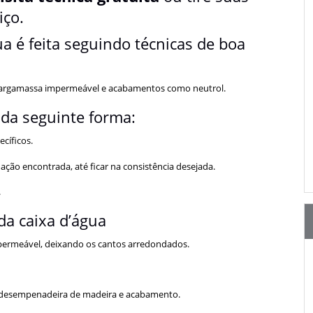
iço.
a é feita seguindo técnicas de boa
om argamassa impermeável e acabamentos como neutrol.
 da seguinte forma:
cíficos.
ação encontrada, até ficar na consistência desejada.
.
da caixa d’água
mpermeável, deixando os cantos arredondados.
 desempenadeira de madeira e acabamento.