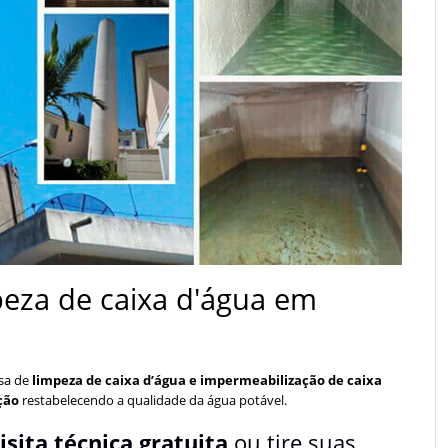
peza de caixa d'água em
sa de
limpeza de caixa d’água e impermeabilização de caixa
ação
restabelecendo a qualidade da água potável.
isita técnica gratuita
ou tire suas