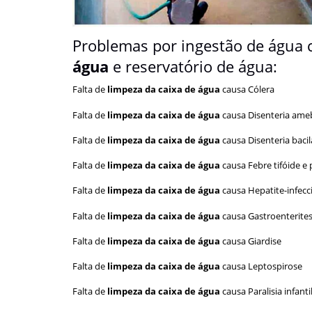
Problemas por ingestão de água 
água
e reservatório de água:
Falta de
limpeza da caixa de água
causa Cólera
Falta de
limpeza da caixa de água
causa Disenteria ame
Falta de
limpeza da caixa de água
causa Disenteria bacil
Falta de
limpeza da caixa de água
causa Febre tifóide e 
Falta de
limpeza da caixa de água
causa Hepatite-infecc
Falta de
limpeza da caixa de água
causa Gastroenterite
Falta de
limpeza da caixa de água
causa Giardise
Falta de
limpeza da caixa de água
causa Leptospirose
Falta de
limpeza da caixa de água
causa Paralisia infanti