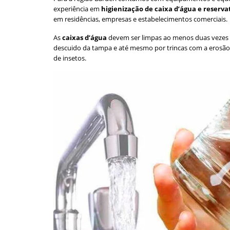
experiência em
higienização de caixa d’água e reserva
em residências, empresas e estabelecimentos comerciais.
As
caixas d’água
devem ser limpas ao menos duas vezes 
descuido da tampa e até mesmo por trincas com a erosão
de insetos.