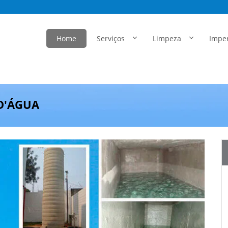
Home
Serviços
Limpeza
Impe
 D'ÁGUA