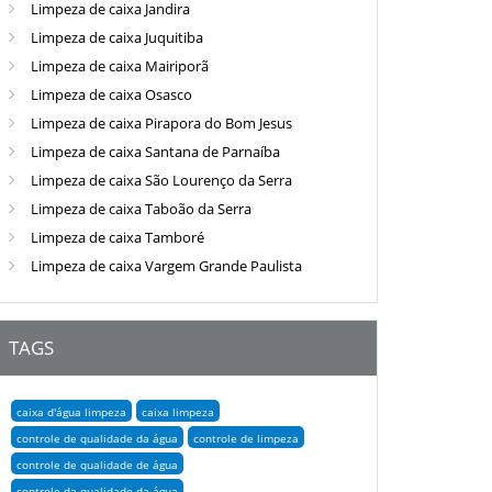
Limpeza de caixa Jandira
Limpeza de caixa Juquitiba
Limpeza de caixa Mairiporã
Limpeza de caixa Osasco
Limpeza de caixa Pirapora do Bom Jesus
Limpeza de caixa Santana de Parnaíba
Limpeza de caixa São Lourenço da Serra
Limpeza de caixa Taboão da Serra
Limpeza de caixa Tamboré
Limpeza de caixa Vargem Grande Paulista
TAGS
caixa d'água limpeza
caixa limpeza
controle de qualidade da água
controle de limpeza
controle de qualidade de água
controle da qualidade da água