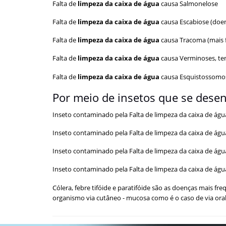
Falta de
limpeza da caixa de água
causa Salmonelose
Falta de
limpeza da caixa de água
causa Escabiose (doe
Falta de
limpeza da caixa de água
causa Tracoma (mais f
Falta de
limpeza da caixa de água
causa Verminoses, te
Falta de
limpeza da caixa de água
causa Esquistossomo
Por meio de insetos que se dese
Inseto contaminado pela Falta de limpeza da caixa de ág
Inseto contaminado pela Falta de limpeza da caixa de ág
Inseto contaminado pela Falta de limpeza da caixa de água
Inseto contaminado pela Falta de limpeza da caixa de águ
Cólera, febre tifóide e paratifóide são as doenças mais
organismo via cutâneo - mucosa como é o caso de via oral